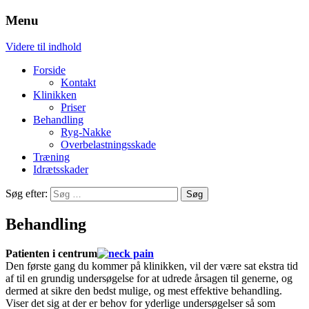
Menu
Fysioterapi og træning
Damsgaard
Videre til indhold
Forside
Kontakt
Klinikken
Priser
Behandling
Ryg-Nakke
Overbelastningsskade
Træning
Idrætsskader
Søg efter:
Behandling
Patienten i centrum
Den første gang du kommer på klinikken, vil der være sat ekstra tid
af til en grundig undersøgelse for at udrede årsagen til generne, og
dermed at sikre den bedst mulige, og mest effektive behandling.
Viser det sig at der er behov for yderlige undersøgelser så som