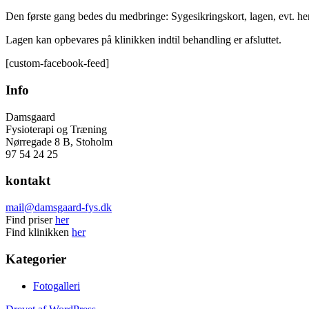
Den første gang bedes du medbringe: Sygesikringskort, lagen, evt. h
Lagen kan opbevares på klinikken indtil behandling er afsluttet.
[custom-facebook-feed]
Info
Damsgaard
Fysioterapi og Træning
Nørregade 8 B, Stoholm
97 54 24 25
kontakt
mail@damsgaard-fys.dk
Find priser
her
Find klinikken
her
Kategorier
Fotogalleri